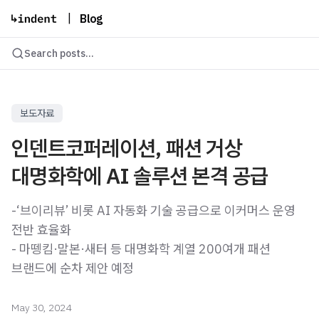
|
Blog
Search posts...
보도자료
인덴트코퍼레이션, 패션 거상
대명화학에 AI 솔루션 본격 공급
-‘브이리뷰’ 비롯 AI 자동화 기술 공급으로 이커머스 운영
전반 효율화
- 마뗑킴·말본·새터 등 대명화학 계열 200여개 패션
브랜드에 순차 제안 예정
May 30, 2024