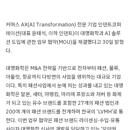
커머스 AX(AI Transformation) 전문 기업 인덴트코퍼
레이션(대표 윤태석, 이하 인덴트)이 대명화학과 AI 솔루
션 도입에 관한 업무 협약(MOU)을 체결했다고 30일 밝혔
다.
대명화학은 M&A 전략을 기반으로 전자부터 패션, 물류,
아울렛, 항공까지 다방면의 사업을 영위하는 대규모 기업
이다. 특히 패션사업에서 눈에 띄는 성과를 내고 있는 대명
화학은 말본, 새터, 마뗑킴, 마리떼 프랑소와 저버 등 화제
가 되고 있는 유수 브랜드를 포함한 27개의 패션 법인과
200여 개의 패션 브랜드를 전개하며 한국의 ‘LVMH’로 통
한다. 이번 업무 협약은 패션 브랜드 라이센싱·수입·유통
사이자 대명화학 신사업 개발을 담당하고 있는 '모던웍